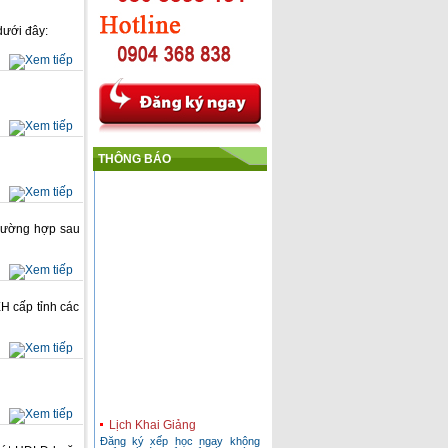
dưới đây:
THÔNG BÁO
rường hợp sau
H cấp tỉnh các
Lịch Khai Giảng
Đăng ký xếp học ngay không
phải chờ lớp, đảm bảo làm thành