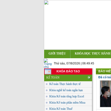
GIỚI THIỆU
KHÓA HỌC THỰC HÀNH
Thứ sáu, 07/8/2026 | 06:49:46
KHÓA ĐÀO TẠO
BẢO HIỂ
Đã có to
KẾ TOÁN
Kế toán Thực hành thực tế
Khóa nghề kế toán ngắn hạn
Khóa Kế toán tổng hợp Excel
Khóa Kế toán phần mềm Misa
Khóa Kế toán Thuế