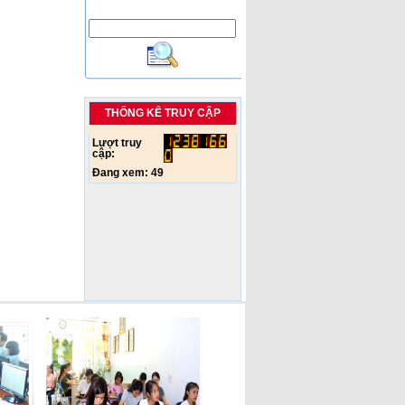
THỐNG KÊ TRUY CẬP
Lượt truy
cập:
Đang xem:
49