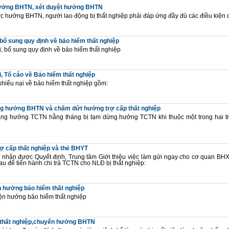
ưởng BHTN, xét duyệt hưởng BHTN
 hưởng BHTN, người lao động bị thất nghiệp phải đáp ứng đầy đủ các điều kiện 
 bổ sung quy định về bảo hiểm thất nghiệp
, bổ sung quy định về bảo hiểm thất nghiệp
i, Tố cáo về Bảo hiểm thất nghiệp
hiếu nại về bảo hiểm thất nghiệp gồm:
 hưởng BHTN và chấm dứt hưởng trợ cấp thất nghiệp
ng hưởng TCTN hằng tháng bị tạm dừng hưởng TCTN khi thuộc một trong hai t
rợ cấp thất nghiệp và thẻ BHYT
 nhận được Quyết định, Trung tâm Giới thiệu việc làm gửi ngay cho cơ quan BHX
sau để tiến hành chi trả TCTN cho NLĐ bị thất nghiệp:
n hưởng bảo hiểm thất nghiệp
ện hưởng bảo hiểm thất nghiệp
thất nghiệp,chuyển hưởng BHTN