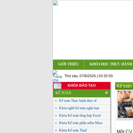
GIỚI THIỆU
KHÓA HỌC THỰC HÀNH
Thứ sáu, 07/8/2026 | 03:35:51
KHÓA ĐÀO TẠO
Kế toán
KẾ TOÁN
Kế toán Thực hành thực tế
Khóa nghề kế toán ngắn hạn
Khóa Kế toán tổng hợp Excel
Khóa Kế toán phần mềm Misa
Khóa Kế toán Thuế
Một CV 