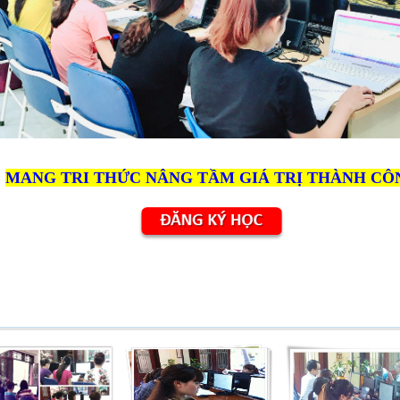
MANG TRI THỨC NÂNG TẦM GIÁ TRỊ THÀNH CÔ