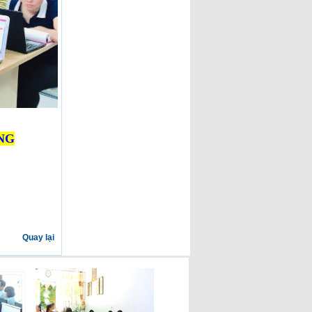
NG
Quay lại