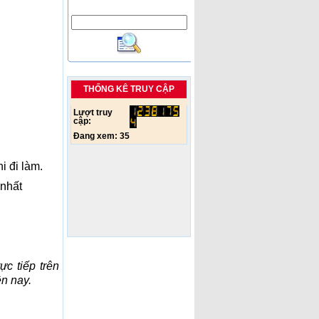
THỐNG KÊ TRUY CẬP
Lượt truy
cập:
Đang xem:
35
i đi làm.
nhất
ực tiếp trên
n nay.